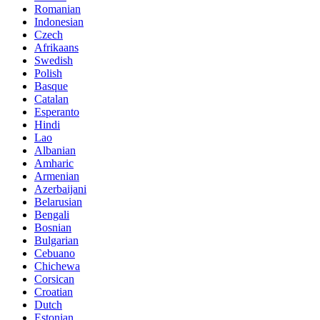
Romanian
Indonesian
Czech
Afrikaans
Swedish
Polish
Basque
Catalan
Esperanto
Hindi
Lao
Albanian
Amharic
Armenian
Azerbaijani
Belarusian
Bengali
Bosnian
Bulgarian
Cebuano
Chichewa
Corsican
Croatian
Dutch
Estonian